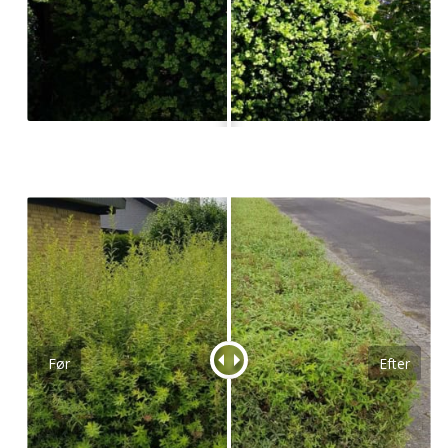
Før
Efter