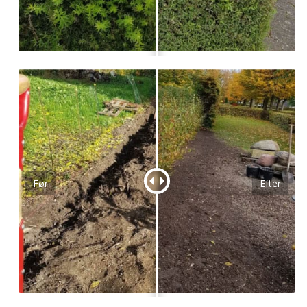
Før
Efter