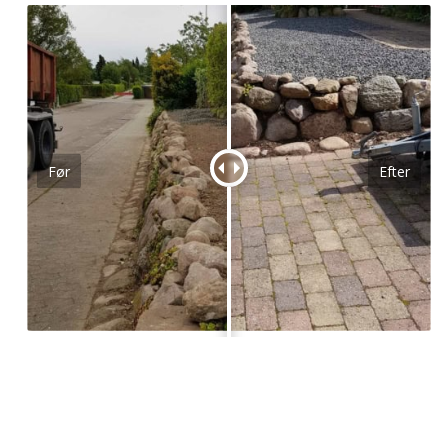
Før
Efter