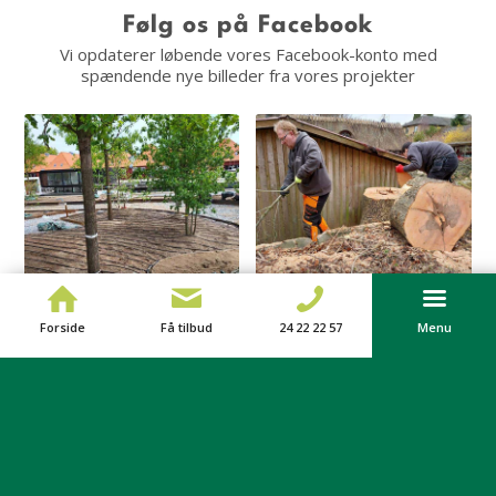
Følg os på Facebook
Vi opdaterer løbende vores Facebook-konto med
spændende nye billeder fra vores projekter
Forside
Få tilbud
24 22 22 57
Menu