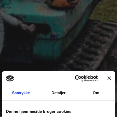
Samtykke
Detaljer
Om
Denne hjemmeside bruger cookies