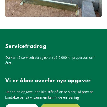
Servicefradrag
Du kan få servicefradrag (skat) på 6.000 kr. pr./person om
året.
Vi er åbne overfor nye opgaver
Har de en opgave, der ikke står på disse sider, så prøv at
kontakte os, så vi sammen kan finde en løsning.