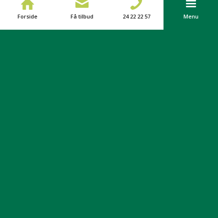
Forside
Få tilbud
24 22 22 57
Menu