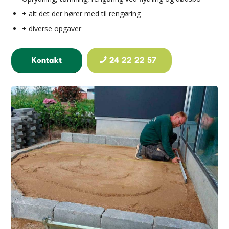
+ alt det der hører med til rengøring
+ diverse opgaver
Kontakt
24 22 22 57